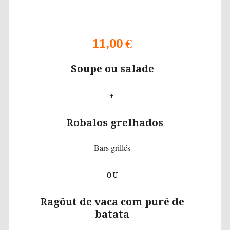
11,00 €
Soupe ou salade
+
Robalos grelhados
Bars grillés
OU
Ragôut de vaca com puré de
batata